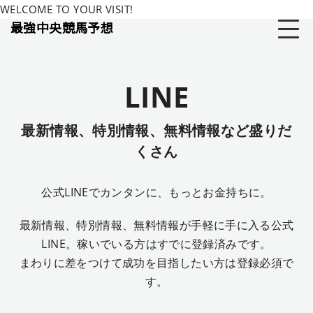
WELCOME TO YOUR VISIT!
最強中央競馬予想
LINE
最新情報、特別情報、無料情報など盛りだ
くさん
公式LINEでカンタンに、もっとお金持ちに。
最新情報、特別情報、無料情報が手軽に手に入る公式
LINE。稼いでいる方はすでに登録済みです。
まわりに差をつけて成功を目指したい方は登録必須で
す。