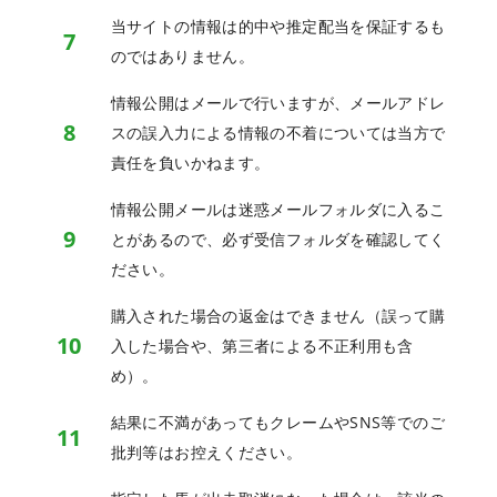
当サイトの情報は的中や推定配当を保証するも
7
のではありません。
情報公開はメールで行いますが、メールアドレ
8
スの誤入力による情報の不着については当方で
責任を負いかねます。
情報公開メールは迷惑メールフォルダに入るこ
9
とがあるので、必ず受信フォルダを確認してく
ださい。
購入された場合の返金はできません（誤って購
10
入した場合や、第三者による不正利用も含
め）。
結果に不満があってもクレームやSNS等でのご
11
批判等はお控えください。