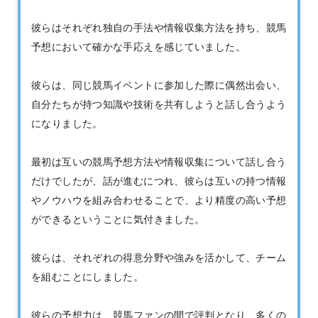
彼らはそれぞれ独自の手法や情報収集方法を持ち、競馬
予想において確かな手応えを感じていました。
彼らは、同じ競馬イベントに参加した際に偶然出会い、
自分たちが持つ知識や技術を共有しようと話し合うよう
になりました。
最初は互いの競馬予想方法や情報収集について話し合う
だけでしたが、話が進むにつれ、彼らは互いの持つ情報
やノウハウを組み合わせることで、より精度の高い予想
ができるということに気付きました。
彼らは、それぞれの得意分野や強みを活かして、チーム
を組むことにしました。
彼らの予想力は、競馬ファンの間で評判となり、多くの