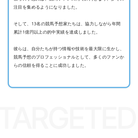
注目を集めるようになりました。
そして、13名の競馬予想家たちは、協力しながら年間
累計1億円以上の的中実績を達成しました。
彼らは、自分たちが持つ情報や技術を最大限に生かし、
競馬予想のプロフェッショナルとして、多くのファンか
らの信頼を得ることに成功しました。
TARGETED