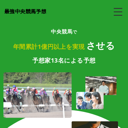
最強中央競馬予想
中央競馬
で
させる
年間累計1億円以上を実現
予想家13名による予想