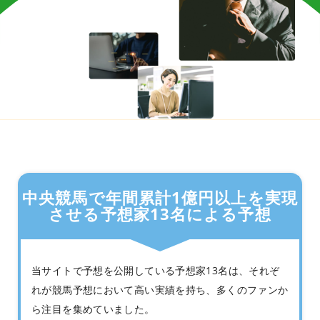
中央競馬で年間累計1億円以上を実現
させる予想家13名による予想
当サイトで予想を公開している予想家13名は、それぞ
れが競馬予想において高い実績を持ち、多くのファンか
ら注目を集めていました。