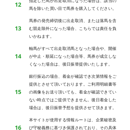
指定した馬が出走取消になった場合は、該当の
12
馬を除いた買い目で馬券を購入してください。
馬券の発売締切後に出走取消、または落馬を含
13
む競走除外になった場合、こちらでは責任を負
いかねます。
軸馬がすべて出走取消馬となった場合や、開催
14
が中止・順延になった場合等、馬券が成立しな
くなった場合は、後日振替提供いたします。
銀行振込の場合、着金が確認でき次第情報をご
提供とさせて頂いております。ご利用明細書等
15
の画像をお送り頂いても、着金が確認できてい
ない時点ではご提供できません。後日着金した
場合は、後日振替予想を提供させて頂きます。
本サイトが使用する情報ルートは、企業秘密及
16
び守秘義務に基づき保護されており、その具体