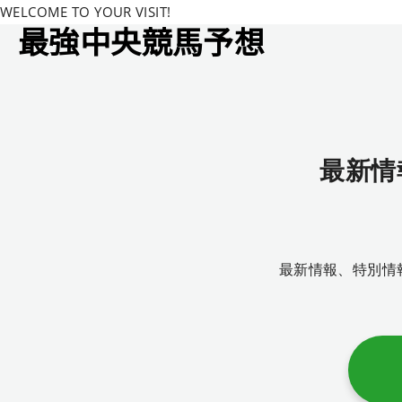
WELCOME TO YOUR VISIT!
最強中央競馬予想
最新情
最新情報、特別情