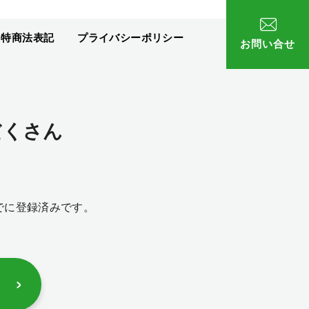
特商法表記
プライバシーポリシー
お問い合せ
だくさん
でに登録済みです。