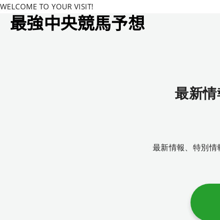
WELCOME TO YOUR VISIT!
最強中央競馬予想
最新情
最新情報、特別情