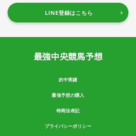
LINE登録はこちら
最強中央競馬予想
的中実績
最強予想の購入
特商法表記
プライバシーポリシー