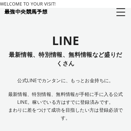
WELCOME TO YOUR VISIT!
最強中央競馬予想
LINE
最新情報、特別情報、無料情報など盛りだ
くさん
公式LINEでカンタンに、もっとお金持ちに。
最新情報、特別情報、無料情報が手軽に手に入る公式
LINE。稼いでいる方はすでに登録済みです。
まわりに差をつけて成功を目指したい方は登録必須で
す。