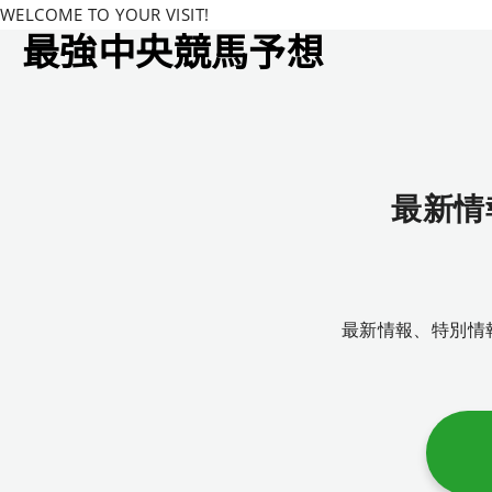
WELCOME TO YOUR VISIT!
最強中央競馬予想
最新情
最新情報、特別情