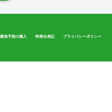
最強予想の購入
特商法表記
プライバシーポリシー