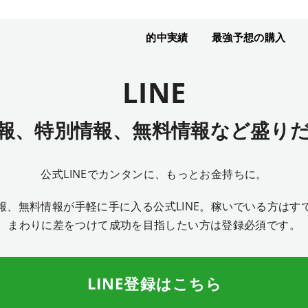
的中実績
最強予想の購入
LINE
報、特別情報、無料情報など盛り
公式LINEでカンタンに、もっとお金持ちに。
報、無料情報が手軽に手に入る公式LINE。稼いでいる方はす
まわりに差をつけて成功を目指したい方は登録必須です。
LINE登録はこちら