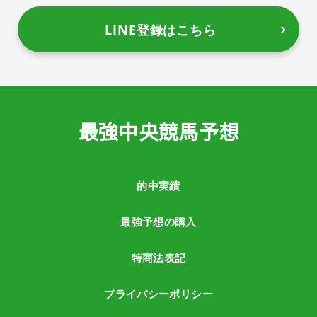
LINE登録はこちら
最強中央競馬予想
的中実績
最強予想の購入
特商法表記
プライバシーポリシー