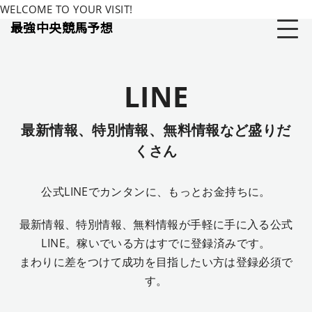
WELCOME TO YOUR VISIT!
最強中央競馬予想
LINE
最新情報、特別情報、無料情報など盛りだ
くさん
公式LINEでカンタンに、もっとお金持ちに。
最新情報、特別情報、無料情報が手軽に手に入る公式
LINE。稼いでいる方はすでに登録済みです。
まわりに差をつけて成功を目指したい方は登録必須で
す。