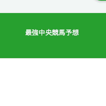
最強中央競馬予想