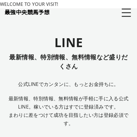
WELCOME TO YOUR VISIT!
最強中央競馬予想
LINE
最新情報、特別情報、無料情報など盛りだ
くさん
公式LINEでカンタンに、もっとお金持ちに。
最新情報、特別情報、無料情報が手軽に手に入る公式
LINE。稼いでいる方はすでに登録済みです。
まわりに差をつけて成功を目指したい方は登録必須で
す。