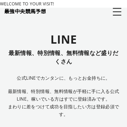
WELCOME TO YOUR VISIT!
最強中央競馬予想
LINE
最新情報、特別情報、無料情報など盛りだ
くさん
公式LINEでカンタンに、もっとお金持ちに。
最新情報、特別情報、無料情報が手軽に手に入る公式
LINE。稼いでいる方はすでに登録済みです。
まわりに差をつけて成功を目指したい方は登録必須で
す。