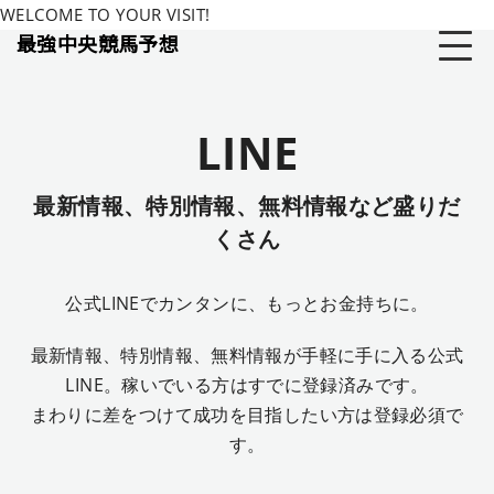
WELCOME TO YOUR VISIT!
最強中央競馬予想
LINE
最新情報、特別情報、無料情報など盛りだ
くさん
公式LINEでカンタンに、もっとお金持ちに。
最新情報、特別情報、無料情報が手軽に手に入る公式
LINE。稼いでいる方はすでに登録済みです。
まわりに差をつけて成功を目指したい方は登録必須で
す。