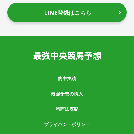
LINE登録はこちら
最強中央競馬予想
的中実績
最強予想の購入
特商法表記
プライバシーポリシー