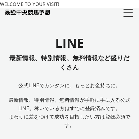
WELCOME TO YOUR VISIT!
最強中央競馬予想
LINE
最新情報、特別情報、無料情報など盛りだ
くさん
公式LINEでカンタンに、もっとお金持ちに。
最新情報、特別情報、無料情報が手軽に手に入る公式
LINE。稼いでいる方はすでに登録済みです。
まわりに差をつけて成功を目指したい方は登録必須で
す。