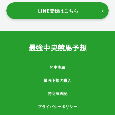
LINE登録はこちら
最強中央競馬予想
的中実績
最強予想の購入
特商法表記
プライバシーポリシー