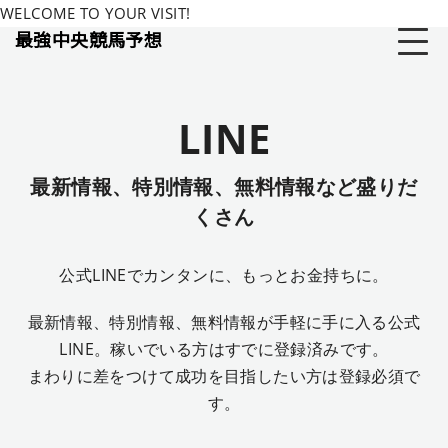
WELCOME TO YOUR VISIT!
最強中央競馬予想
LINE
最新情報、特別情報、無料情報など盛りだ
くさん
公式LINEでカンタンに、もっとお金持ちに。
最新情報、特別情報、無料情報が手軽に手に入る公式
LINE。稼いでいる方はすでに登録済みです。
まわりに差をつけて成功を目指したい方は登録必須で
す。