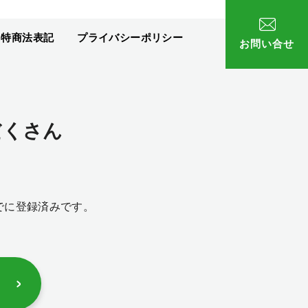
特商法表記
プライバシーポリシー
お問い合せ
だくさん
でに登録済みです。