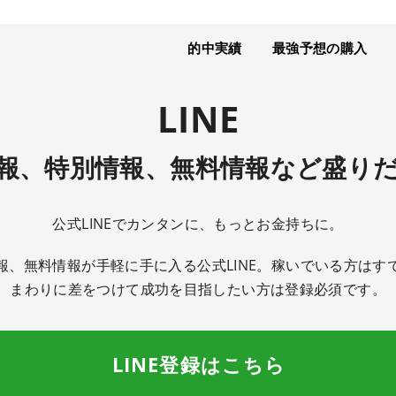
的中実績
最強予想の購入
LINE
報、特別情報、無料情報など盛り
公式LINEでカンタンに、もっとお金持ちに。
報、無料情報が手軽に手に入る公式LINE。稼いでいる方はす
まわりに差をつけて成功を目指したい方は登録必須です。
LINE登録はこちら