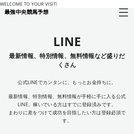
WELCOME TO YOUR VISIT!
最強中央競馬予想
LINE
最新情報、特別情報、無料情報など盛りだ
くさん
公式LINEでカンタンに、もっとお金持ちに。
最新情報、特別情報、無料情報が手軽に手に入る公式
LINE。稼いでいる方はすでに登録済みです。
まわりに差をつけて成功を目指したい方は登録必須で
す。