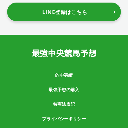
LINE登録はこちら
最強中央競馬予想
的中実績
最強予想の購入
特商法表記
プライバシーポリシー