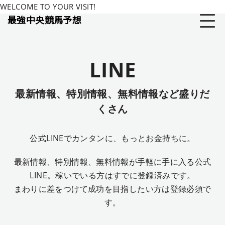
WELCOME TO YOUR VISIT!
最強中央競馬予想
LINE
最新情報、特別情報、無料情報など盛りだ
くさん
公式LINEでカンタンに、もっとお金持ちに。
最新情報、特別情報、無料情報が手軽に手に入る公式
LINE。稼いでいる方はすでに登録済みです。
まわりに差をつけて成功を目指したい方は登録必須で
す。