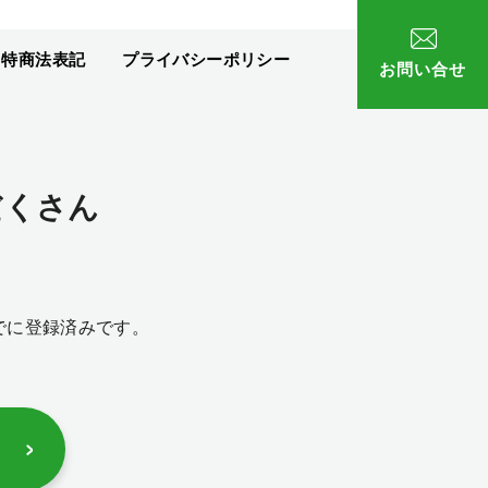
特商法表記
プライバシーポリシー
お問い合せ
だくさん
でに登録済みです。