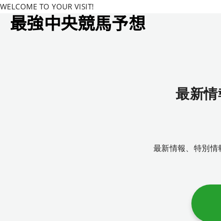
WELCOME TO YOUR VISIT!
最強中央競馬予想
最新情
最新情報、特別情