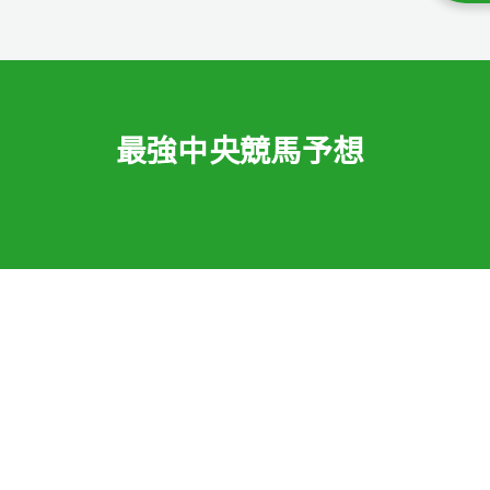
最強中央競馬予想