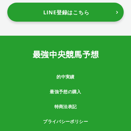
LINE登録はこちら
最強中央競馬予想
的中実績
最強予想の購入
特商法表記
プライバシーポリシー