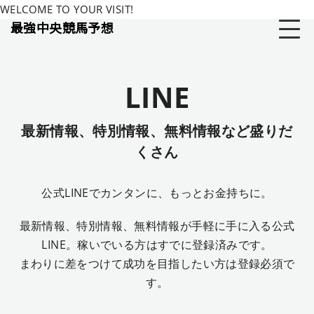
WELCOME TO YOUR VISIT!
最強中央競馬予想
LINE
最新情報、特別情報、無料情報など盛りだ
くさん
公式LINEでカンタンに、もっとお金持ちに。
最新情報、特別情報、無料情報が手軽に手に入る公式
LINE。稼いでいる方はすでに登録済みです。
まわりに差をつけて成功を目指したい方は登録必須で
す。